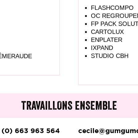
FLASHCOMPO
OC REGROUPE
FP PACK SOLU
CARTOLUX
ENPLATER
IXPAND
STUDIO CBH
’ÉMERAUDE
TRAVAILLONS ENSEMBLE
 (0) 663 963 564
cecile@gumgumd