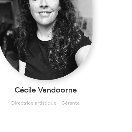
Cécile Vandoorne
Directrice artistique - Gérante