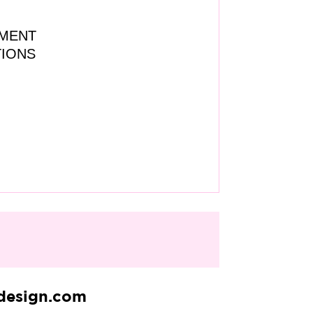
MENT
TIONS
esign.com