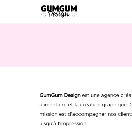
GumGum Design
est une agence créat
alimentaire et la création graphique. 
mission est d’accompagner nos clients d
jusqu’à l’impression.